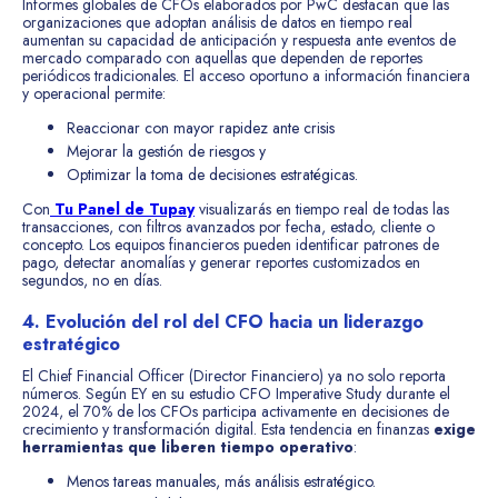
Informes globales de CFOs elaborados por PwC destacan que las
organizaciones que adoptan análisis de datos en tiempo real
aumentan su capacidad de anticipación y respuesta ante eventos de
mercado comparado con aquellas que dependen de reportes
periódicos tradicionales. El acceso oportuno a información financiera
y operacional permite:
Reaccionar con mayor rapidez ante crisis
Mejorar la gestión de riesgos y
Optimizar la toma de decisiones estratégicas.
Con
Tu Panel de Tupay
visualizarás en tiempo real de todas las
transacciones, con filtros avanzados por fecha, estado, cliente o
concepto. Los equipos financieros pueden identificar patrones de
pago, detectar anomalías y generar reportes customizados en
segundos, no en días.
4. Evolución del rol del CFO hacia un liderazgo
estratégico
El Chief Financial Officer (Director Financiero) ya no solo reporta
números. Según EY en su estudio CFO Imperative Study durante el
2024, el 70% de los CFOs participa activamente en decisiones de
crecimiento y transformación digital. Esta tendencia en finanzas
exige
herramientas que liberen tiempo operativo
:
Menos tareas manuales, más análisis estratégico.