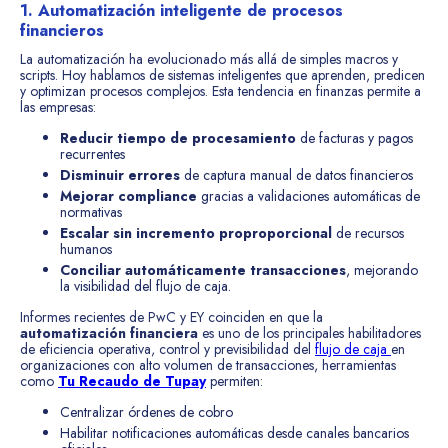
1. Automatización inteligente de procesos
financieros
La automatización ha evolucionado más allá de simples macros y
scripts. Hoy hablamos de sistemas inteligentes que aprenden, predicen
y optimizan procesos complejos. Esta tendencia en finanzas permite a
las empresas:
Reducir tiempo de procesamiento
de facturas y pagos
recurrentes
Disminuir errores
de captura manual de datos financieros
Mejorar compliance
gracias a validaciones automáticas de
normativas
Escalar sin incremento proproporcional
de recursos
humanos
Conciliar automáticamente transacciones
, mejorando
la visibilidad del flujo de caja.
Informes recientes de PwC y EY coinciden en que la
automatización financiera
es uno de los principales habilitadores
de eficiencia operativa, control y previsibilidad del
flujo de caja
en
organizaciones con alto volumen de transacciones, herramientas
como
Tu Recaudo de Tupay
permiten:
Centralizar órdenes de cobro
Habilitar notificaciones automáticas desde canales bancarios