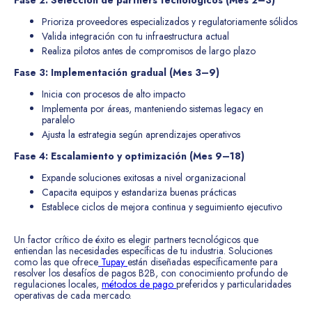
Fase 2: Selección de partners tecnológicos (Mes 2–3)
Prioriza proveedores especializados y regulatoriamente sólidos
Valida integración con tu infraestructura actual
Realiza pilotos antes de compromisos de largo plazo
Fase 3: Implementación gradual (Mes 3–9)
Inicia con procesos de alto impacto
Implementa por áreas, manteniendo sistemas legacy en
paralelo
Ajusta la estrategia según aprendizajes operativos
Fase 4: Escalamiento y optimización (Mes 9–18)
Expande soluciones exitosas a nivel organizacional
Capacita equipos y estandariza buenas prácticas
Establece ciclos de mejora continua y seguimiento ejecutivo
Un factor crítico de éxito es elegir partners tecnológicos que
entiendan las necesidades específicas de tu industria. Soluciones
como las que ofrece
Tupay
están diseñadas específicamente para
resolver los desafíos de pagos B2B, con conocimiento profundo de
regulaciones locales,
métodos de pago
preferidos y particularidades
operativas de cada mercado.