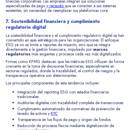
finanzas corporativas. Las empresas integran sus soluciones
especializadas de pago y
recaudo
que se conectan a sus sistemas
existentes, sin necesidad de reemplazar sus plataformas core.
7. Sostenibilidad financiera y cumplimiento
regulatorio digital
La sostenibilidad financiera y el cumplimiento regulatorio digital se han
convertido en ejes estratégicos para las organizaciones. El enfoque
ESG ya no se limita a reportes de impacto, sino que se integra
directamente a la gestión financiera, impulsado por
marcos
regulatorios
más exigentes y procesos cada vez más digitalizados.
Firmas como KPMG destacan que las métricas ESG influyen de forma
creciente en la toma de decisiones financieras, especialmente en
sectores regulados, donde la trazabilidad, el control de riesgos y la
transparencia operativa son determinantes.
Los principales componentes de esta tendencia incluyen:
Integración del reporting ESG con estados financieros
tradicionales
Auditorías digitales con trazabilidad completa de transacciones
Cumplimiento automatizado de normativas de prevención de
lavado de activos y
KYC
Transparencia en los flujos de pago y origen de fondos
Reducción de procesos físicos mediante digitalización de