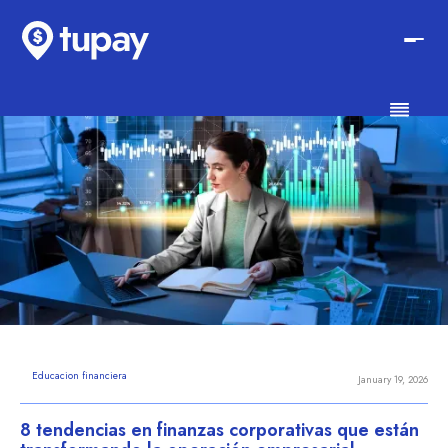
Educacion financiera
January 19, 2026
8 tendencias en finanzas corporativas que están