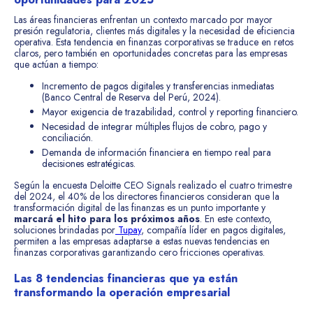
Las áreas financieras enfrentan un contexto marcado por mayor
presión regulatoria, clientes más digitales y la necesidad de eficiencia
operativa. Esta tendencia en finanzas corporativas se traduce en retos
claros, pero también en oportunidades concretas para las empresas
que actúan a tiempo:
Incremento de pagos digitales y transferencias inmediatas
(Banco Central de Reserva del Perú, 2024).
Mayor exigencia de trazabilidad, control y reporting financiero.
Necesidad de integrar múltiples flujos de cobro, pago y
conciliación.
Demanda de información financiera en tiempo real para
decisiones estratégicas.
Según la encuesta Deloitte CEO Signals realizado el cuatro trimestre
del 2024, el 40% de los directores financieros consideran que la
transformación digital de las finanzas es un punto importante y
marcará el hito para los próximos años
. En este contexto,
soluciones brindadas por
Tupay
, compañía líder en pagos digitales,
permiten a las empresas adaptarse a estas nuevas tendencias en
finanzas corporativas garantizando cero fricciones operativas.
Las 8 tendencias financieras que ya están
transformando la operación empresarial