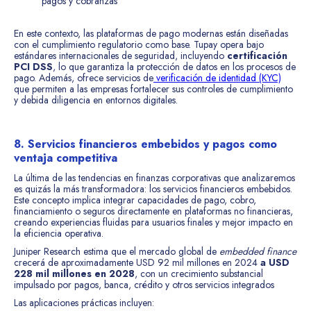
pagos y cobranzas
En este contexto, las plataformas de pago modernas están diseñadas
con el cumplimiento regulatorio como base. Tupay opera bajo
estándares internacionales de seguridad, incluyendo
certificación
PCI DSS
, lo que garantiza la protección de datos en los procesos de
pago. Además, ofrece servicios de
verificación de identidad (KYC)
que permiten a las empresas fortalecer sus controles de cumplimiento
y debida diligencia en entornos digitales.
8. Servicios financieros embebidos y pagos como
ventaja competitiva
La última de las tendencias en finanzas corporativas que analizaremos
es quizás la más transformadora: los servicios financieros embebidos.
Este concepto implica integrar capacidades de pago, cobro,
financiamiento o seguros directamente en plataformas no financieras,
creando experiencias fluidas para usuarios finales y mejor impacto en
la eficiencia operativa.
Juniper Research estima que el mercado global de
embedded finance
crecerá de aproximadamente USD 92 mil millones en 2024
a USD
228 mil millones en 2028
, con un crecimiento substancial
impulsado por pagos, banca, crédito y otros servicios integrados
Las aplicaciones prácticas incluyen: