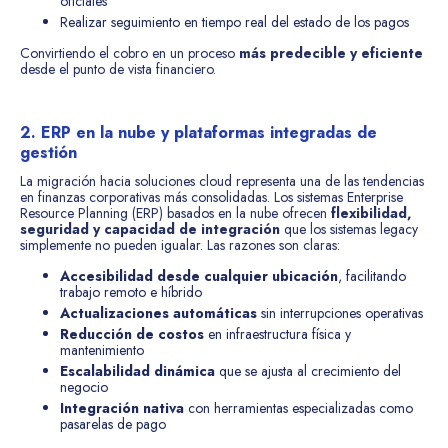
oficiales
Realizar seguimiento en tiempo real del estado de los pagos
Convirtiendo el cobro en un proceso
más predecible y eficiente
desde el punto de vista financiero.
2. ERP en la nube y plataformas integradas de
gestión
La migración hacia soluciones cloud representa una de las tendencias
en finanzas corporativas más consolidadas. Los sistemas Enterprise
Resource Planning (ERP) basados en la nube ofrecen
flexibilidad,
seguridad y capacidad de integración
que los sistemas legacy
simplemente no pueden igualar. Las razones son claras:
Accesibilidad desde cualquier ubicación
, facilitando
trabajo remoto e híbrido
Actualizaciones automáticas
sin interrupciones operativas
Reducción de costos
en infraestructura física y
mantenimiento
Escalabilidad dinámica
que se ajusta al crecimiento del
negocio
Integración nativa
con herramientas especializadas como
pasarelas de pago