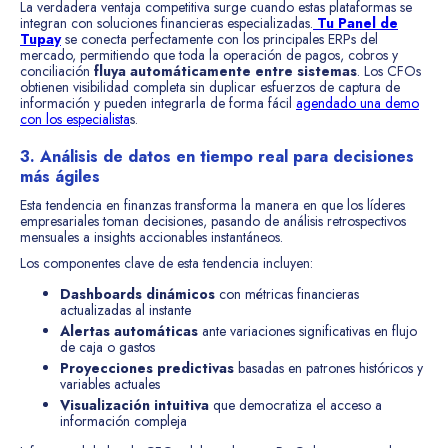
La verdadera ventaja competitiva surge cuando estas plataformas se
integran con soluciones financieras especializadas.
Tu Panel de
Tupay
se conecta perfectamente con los principales ERPs del
mercado, permitiendo que toda la operación de pagos, cobros y
conciliación
fluya automáticamente entre sistemas
. Los CFOs
obtienen visibilidad completa sin duplicar esfuerzos de captura de
información y pueden integrarla de forma fácil
agendado una demo
con los especialista
s.
3. Análisis de datos en tiempo real para decisiones
más ágiles
Esta tendencia en finanzas transforma la manera en que los líderes
empresariales toman decisiones, pasando de análisis retrospectivos
mensuales a insights accionables instantáneos.
Los componentes clave de esta tendencia incluyen:
Dashboards dinámicos
con métricas financieras
actualizadas al instante
Alertas automáticas
ante variaciones significativas en flujo
de caja o gastos
Proyecciones predictivas
basadas en patrones históricos y
variables actuales
Visualización intuitiva
que democratiza el acceso a
información compleja