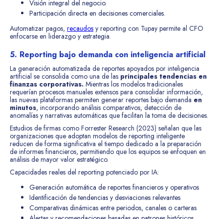
Visión integral del negocio.
Participación directa en decisiones comerciales.
Automatizar pagos,
recaudos
y reporting con Tupay permite al CFO
enfocarse en liderazgo y estrategia.
5. Reporting bajo demanda con inteligencia artificial
La generación automatizada de reportes apoyados por inteligencia
artificial se consolida como una de las
principales tendencias en
finanzas corporativas.
Mientras los modelos tradicionales
requerían procesos manuales extensos para consolidar información,
las nuevas plataformas permiten generar reportes bajo demanda
en
minutos
, incorporando análisis comparativos, detección de
anomalías y narrativas automáticas que facilitan la toma de decisiones.
Estudios de firmas como Forrester Research (2023) señalan que las
organizaciones que adoptan modelos de reporting inteligente
reducen de forma significativa el tiempo dedicado a la preparación
de informes financieros, permitiendo que los equipos se enfoquen en
análisis de mayor valor estratégico.
Capacidades reales del reporting potenciado por IA:
Generación automática de reportes financieros y operativos
Identificación de tendencias y desviaciones relevantes
Comparativas dinámicas entre periodos, canales o carteras
Alertas y recomendaciones basadas en patrones históricos