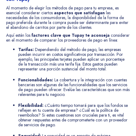
Al momento de elegir los métodos de pago para tu empresa, es
esencial considerar ciertos
aspectos que satisfagan
las
necesidades de los consumidores, la disponibilidad de la forma de
pago preferida durante la compra puede ser determinante para evitar
el abandono de carritos por parte de los clientes.
Aquí están los
factores clave que Tupay te aconseja
considerar
en el momento de comparar los proveedores de pago en línea:
Tarifas:
Dependiendo del método de pago, las empresas
pueden incurrir en costos significativos por transacción. Por
ejemplo, las principales tarjetas pueden aplicar un porcentaje
de la transacción más una tarifa fija. Estos gastos pueden
representar una porción sustancial del monto total.
Funcionalidades:
La cobertura y la integración con cuentas
bancarias son algunas de las funcionalidades que los servicios
de pago pueden ofrecer. Evalúe las características que son más
relevantes para tu negocio.
Flexibilidad:
¿Cuánto tiempo tomará para que los fondos se
reflejen en tu cuenta de empresa? ¿Cuál es la política de
reembolsos? Si estas cuestiones son cruciales para ti, es vital
obtener respuestas antes de comprometerte con un proveedor
de servicios de pago.
Seguridad:
La seguridad es un aspecto de máxima