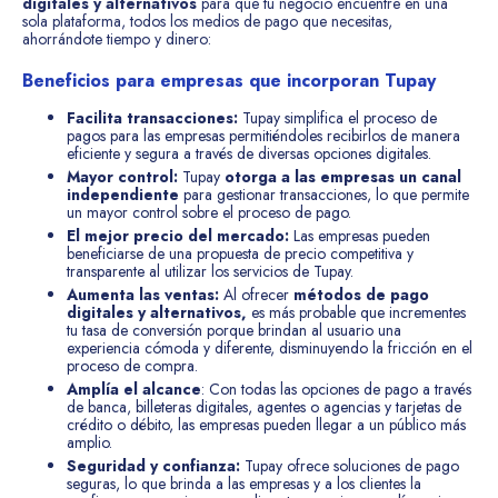
digitales y alternativos
para que tu negocio encuentre en una
sola plataforma, todos los medios de pago que necesitas,
ahorrándote tiempo y dinero:
Beneficios para empresas que incorporan Tupay
Facilita transacciones:
Tupay simplifica el proceso de
pagos para las empresas permitiéndoles recibirlos de manera
eficiente y segura a través de diversas opciones digitales.
Mayor control:
Tupay
otorga a las empresas un canal
independiente
para gestionar transacciones, lo que permite
un mayor control sobre el proceso de pago.
El mejor precio del mercado:
Las empresas pueden
beneficiarse de una propuesta de precio competitiva y
transparente al utilizar los servicios de Tupay.
Aumenta las ventas:
Al ofrecer
métodos de pago
digitales y alternativos,
es más probable que incrementes
tu tasa de conversión porque brindan al usuario una
experiencia cómoda y diferente, disminuyendo la fricción en el
proceso de compra.
Amplía el alcance
: Con todas las opciones de pago a través
de banca, billeteras digitales, agentes o agencias y tarjetas de
crédito o débito, las empresas pueden llegar a un público más
amplio.
Seguridad y confianza:
Tupay ofrece soluciones de pago
seguras, lo que brinda a las empresas y a los clientes la