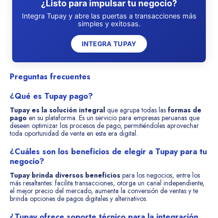
¿Listo para impulsar tu negocio?
Integra Tupay y abre las puertas a transacciones más
simples y exitosas.
INTEGRA TUPAY
Preguntas frecuentes
¿Qué es Tupay pago?
Tupay es la solución integral
que agrupa todas las
formas de
pago
en su plataforma. Es un servicio para empresas peruanas que
deseen optimizar los procesos de pago, permitiéndoles aprovechar
toda oportunidad de venta en esta era digital.
¿Cuáles son los beneficios de elegir a Tupay para tu
negocio?
Tupay brinda diversos beneficios
para los negocios, entre los
más resaltantes: facilita transacciones, otorga un canal independiente,
el mejor precio del mercado, aumenta la conversión de ventas y te
brinda opciones de pagos digitales y alternativos.
¿Tupay ofrece soporte técnico para la integración