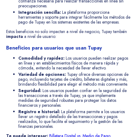
confianza necesaria para realizar transacciones en línea sin
preocupaciones.
Integración sencilla:
La plataforma proporciona
herramientas y soporte para integrar fácilmente los métodos de
pago de Tupay en los sistemas existentes de las empresas.
Estos beneficios no solo impactan a nivel de negocio, Tupay también
impacta
a nivel de usuario:
Beneficios para usuarios que usan Tupay
Comodidad y rapidez:
Los usuarios pueden realizar pagos
en línea y en establecimientos físicos de manera rápida y
cómoda, evitando la necesidad de llevar efectivo.
Variedad de opciones:
Tupay ofrece diversas opciones de
pago, incluyendo tarjetas de crédito, billeteras digitales y más,
brindando flexibilidad para elegir el método más conveniente.
Seguridad:
Los usuarios pueden confiar en la seguridad de
las transacciones a través de Tupay, ya que implementa
medidas de seguridad robustas para proteger los datos
financieros y personales.
Registro e historial:
La plataforma permite a los usuarios
llevar un registro detallado de las transacciones y pagos
realizados, lo que facilita el seguimiento y la gestión de las
finanzas personales.
Te puede interesar:
Billetera Digital vs. Medio de Pago