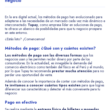
negocio
En la era digital actual, los métodos de pago han evolucionado para
adaptarse a las necesidades de un mercado cada vez más dinámico e
interconectado.
Tupay
, como empresa líder en soluciones de pago,
te ofrece un abanico de posibilidades para que tu negocio prospere
en este entorno..
¿Estás listo? ¡Comencemos!
Métodos de pago: ¿Qué son y cuántos existen?
Los métodos de pago son las diversas formas
que los
negocios usan y les permiten recibir dinero por parte de los
consumidores. En la actualidad, es innegable la demanda del
comercio electrónico como también del físico en el Perú y el mundo,
por lo que Tupay te recomienda
prestar mucha atención
para no
perder una oportunidad de venta.
Además de conocer la importancia de contar con métodos de pago
,
te invitamos a conocer cuántos tipos existen
para que logres
diferenciar sus características y detectar el más conveniente para tu
negocio:
Pago en efectivo
Se realiza mediante la
entrega física de billetes y monedas,