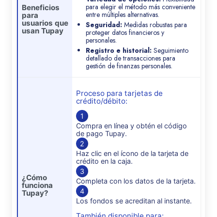
para elegir el método más conveniente
Beneficios
entre múltiples alternativas.
para
usuarios que
Seguridad:
Medidas robustas para
usan Tupay
proteger datos financieros y
personales.
Registro e historial:
Seguimiento
detallado de transacciones para
gestión de finanzas personales.
Proceso para tarjetas de
crédito/débito:
1
Compra en línea y obtén el código
de pago Tupay.
2
Haz clic en el ícono de la tarjeta de
crédito en la caja.
3
¿Cómo
Completa con los datos de la tarjeta.
funciona
4
Tupay?
Los fondos se acreditan al instante.
También disponible para: