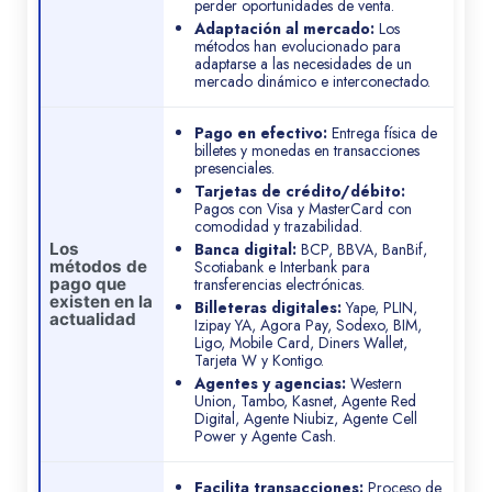
perder oportunidades de venta.
Adaptación al mercado:
Los
métodos han evolucionado para
adaptarse a las necesidades de un
mercado dinámico e interconectado.
Pago en efectivo:
Entrega física de
billetes y monedas en transacciones
presenciales.
Tarjetas de crédito/débito:
Pagos con Visa y MasterCard con
comodidad y trazabilidad.
Los
Banca digital:
BCP, BBVA, BanBif,
métodos de
Scotiabank e Interbank para
pago que
transferencias electrónicas.
existen en la
Billeteras digitales:
Yape, PLIN,
actualidad
Izipay YA, Agora Pay, Sodexo, BIM,
Ligo, Mobile Card, Diners Wallet,
Tarjeta W y Kontigo.
Agentes y agencias:
Western
Union, Tambo, Kasnet, Agente Red
Digital, Agente Niubiz, Agente Cell
Power y Agente Cash.
Facilita transacciones:
Proceso de