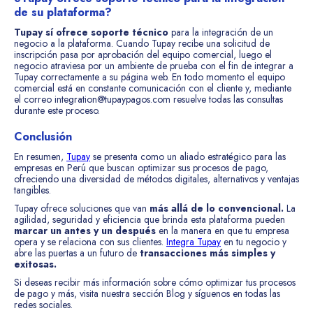
de su plataforma?
Tupay sí ofrece soporte técnico
para la integración de un
negocio a la plataforma. Cuando Tupay recibe una solicitud de
inscripción pasa por aprobación del equipo comercial, luego el
negocio atraviesa por un ambiente de prueba con el fin de integrar a
Tupay correctamente a su página web. En todo momento el equipo
comercial está en constante comunicación con el cliente y, mediante
el correo integration@tupaypagos.com resuelve todas las consultas
durante este proceso.
Conclusión
En resumen,
Tupay
se presenta como un aliado estratégico para las
empresas en Perú que buscan optimizar sus procesos de pago,
ofreciendo una diversidad de métodos digitales, alternativos y ventajas
tangibles.
Tupay ofrece soluciones que van
más allá de lo convencional.
La
agilidad, seguridad y eficiencia que brinda esta plataforma pueden
marcar un antes y un después
en la manera en que tu empresa
opera y se relaciona con sus clientes.
Integra Tupay
en tu negocio y
abre las puertas a un futuro de
transacciones más simples y
exitosas.
Si deseas recibir más información sobre cómo optimizar tus procesos
de pago y más, visita nuestra sección Blog y síguenos en todas las
redes sociales.