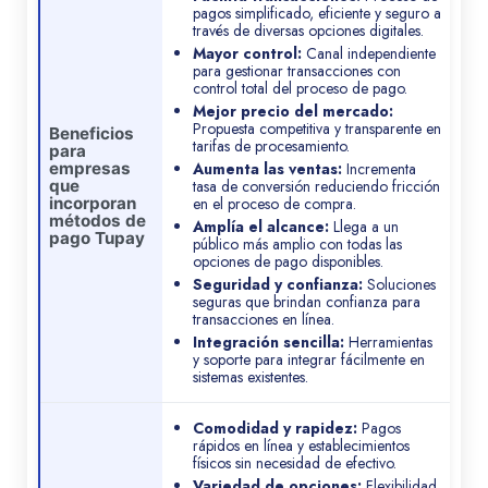
pagos simplificado, eficiente y seguro a
través de diversas opciones digitales.
Mayor control:
Canal independiente
para gestionar transacciones con
control total del proceso de pago.
Mejor precio del mercado:
Propuesta competitiva y transparente en
Beneficios
tarifas de procesamiento.
para
empresas
Aumenta las ventas:
Incrementa
que
tasa de conversión reduciendo fricción
incorporan
en el proceso de compra.
métodos de
Amplía el alcance:
Llega a un
pago Tupay
público más amplio con todas las
opciones de pago disponibles.
Seguridad y confianza:
Soluciones
seguras que brindan confianza para
transacciones en línea.
Integración sencilla:
Herramientas
y soporte para integrar fácilmente en
sistemas existentes.
Comodidad y rapidez:
Pagos
rápidos en línea y establecimientos
físicos sin necesidad de efectivo.
Variedad de opciones:
Flexibilidad