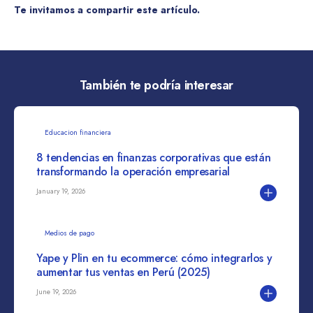
Te invitamos a compartir este artículo.
También te podría interesar
Educacion financiera
8 tendencias en finanzas corporativas que están
transformando la operación empresarial
January 19, 2026
Medios de pago
Yape y Plin en tu ecommerce: cómo integrarlos y
aumentar tus ventas en Perú (2025)
June 19, 2026