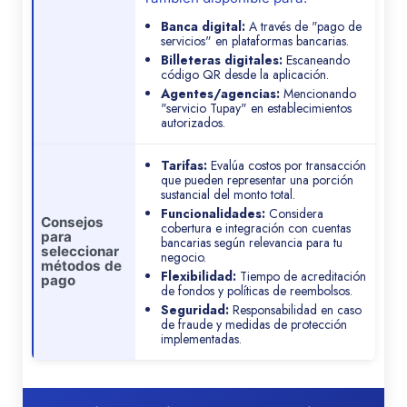
Banca digital:
A través de "pago de
servicios" en plataformas bancarias.
Billeteras digitales:
Escaneando
código QR desde la aplicación.
Agentes/agencias:
Mencionando
"servicio Tupay" en establecimientos
autorizados.
Tarifas:
Evalúa costos por transacción
que pueden representar una porción
sustancial del monto total.
Funcionalidades:
Considera
Consejos
cobertura e integración con cuentas
para
bancarias según relevancia para tu
seleccionar
negocio.
métodos de
Flexibilidad:
Tiempo de acreditación
pago
de fondos y políticas de reembolsos.
Seguridad:
Responsabilidad en caso
de fraude y medidas de protección
implementadas.