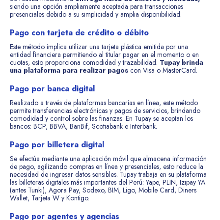
siendo una opción ampliamente aceptada para transacciones
presenciales debido a su simplicidad y amplia disponibilidad.
Pago con tarjeta de crédito o débito
Este método implica utilizar una tarjeta plástica emitida por una
entidad financiera permitiendo al titular pagar en el momento o en
cuotas, esto proporciona comodidad y trazabilidad.
Tupay brinda
una plataforma para realizar pagos
con Visa o MasterCard.
Pago por banca digital
Realizado a través de plataformas bancarias en línea, este método
permite transferencias electrónicas y pagos de servicios, brindando
comodidad y control sobre las finanzas. En Tupay se aceptan los
bancos: BCP, BBVA, BanBif, Scotiabank e Interbank.
Pago por billetera digital
Se efectúa mediante una aplicación móvil que almacena información
de pago, agilizando compras en línea y presenciales, esto reduce la
necesidad de ingresar datos sensibles. Tupay trabaja en su plataforma
las billeteras digitales más importantes del Perú: Yape, PLIN, Izipay YA
(antes Tunki), Agora Pay, Sodexo, BIM, Ligo, Mobile Card, Diners
Wallet, Tarjeta W y Kontigo.
Pago por agentes y agencias