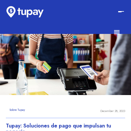
Sobre Tupay
December 28, 2023
Tupay: Soluciones de pago que impulsan tu