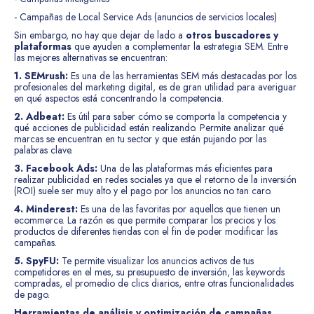
- Campañas de Local Service Ads (anuncios de servicios locales)
Sin embargo, no hay que dejar de lado a
otros buscadores y
plataformas
que ayuden a complementar la estrategia SEM. Entre
las mejores alternativas se encuentran:
1. SEMrush:
Es una de las herramientas SEM más destacadas por los
profesionales del marketing digital, es de gran utilidad para averiguar
en qué aspectos está concentrando la competencia.
2. Adbeat:
Es útil para saber cómo se comporta la competencia y
qué acciones de publicidad están realizando. Permite analizar qué
marcas se encuentran en tu sector y que están pujando por las
palabras clave.
3. Facebook Ads:
Una de las plataformas más eficientes para
realizar publicidad en redes sociales ya que el retorno de la inversión
(ROI) suele ser muy alto y el pago por los anuncios no tan caro.
4. Minderest:
Es una de las favoritas por aquellos que tienen un
ecommerce. La razón es que permite comparar los precios y los
productos de diferentes tiendas con el fin de poder modificar las
campañas.
5. SpyFU:
Te permite visualizar los anuncios activos de tus
competidores en el mes, su presupuesto de inversión, las keywords
compradas, el promedio de clics diarios, entre otras funcionalidades
de pago.
Herramientas de análisis y optimización de campañas