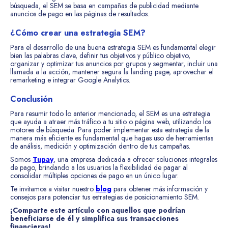
búsqueda, el SEM se basa en campañas de publicidad mediante
anuncios de pago en las páginas de resultados.
¿Cómo crear una estrategia SEM?
Para el desarrollo de una buena estrategia SEM es fundamental elegir
bien las palabras clave, definir tus objetivos y público objetivo,
organizar y optimizar tus anuncios por grupos y segmentar, incluir una
llamada a la acción, mantener segura la landing page, aprovechar el
remarketing e integrar Google Analytics.
Conclusión
Para resumir todo lo anterior mencionado, el SEM es una estrategia
que ayuda a atraer más tráfico a tu sitio o página web, utilizando los
motores de búsqueda. Para poder implementar esta estrategia de la
manera más eficiente es fundamental que hagas uso de herramientas
de análisis, medición y optimización dentro de tus campañas.
Somos
Tupay
, una empresa dedicada a ofrecer soluciones integrales
de pago, brindando a los usuarios la flexibilidad de pagar al
consolidar múltiples opciones de pago en un único lugar.
Te invitamos a visitar nuestro
blog
para obtener más información y
consejos para potenciar tus estrategias de posicionamiento SEM.
¡Comparte este artículo con aquellos que podrían
beneficiarse de él y simplifica sus transacciones
financieras!