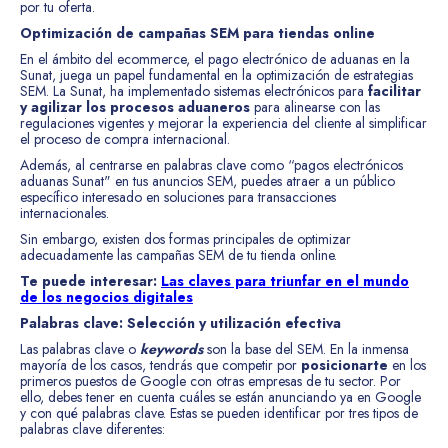
por tu oferta.
Optimización de campañas SEM para tiendas online
En el ámbito del ecommerce, el pago electrónico de aduanas en la
Sunat, juega un papel fundamental en la optimización de estrategias
SEM. La Sunat, ha implementado sistemas electrónicos para
facilitar
y agilizar los procesos aduaneros
para alinearse con las
regulaciones vigentes y mejorar la experiencia del cliente al simplificar
el proceso de compra internacional.
Además, al centrarse en palabras clave como “pagos electrónicos
aduanas Sunat" en tus anuncios SEM, puedes atraer a un público
específico interesado en soluciones para transacciones
internacionales.
Sin embargo, existen dos formas principales de optimizar
adecuadamente las campañas SEM de tu tienda online.
Te puede interesar:
Las claves para triunfar en el mundo
de los negocios digitales
Palabras clave: Selección y utilización efectiva
Las palabras clave o
keywords
son la base del SEM. En la inmensa
mayoría de los casos, tendrás que competir por
posicionarte
en los
primeros puestos de Google con otras empresas de tu sector. Por
ello, debes tener en cuenta cuáles se están anunciando ya en Google
y con qué palabras clave. Estas se pueden identificar por tres tipos de
palabras clave diferentes: