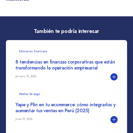
También te podría interesar
Educacion financiera
8 tendencias en finanzas corporativas que están
transformando la operación empresarial
January 19, 2026
Medios de pago
Yape y Plin en tu ecommerce: cómo integrarlos y
aumentar tus ventas en Perú (2025)
June 19, 2026