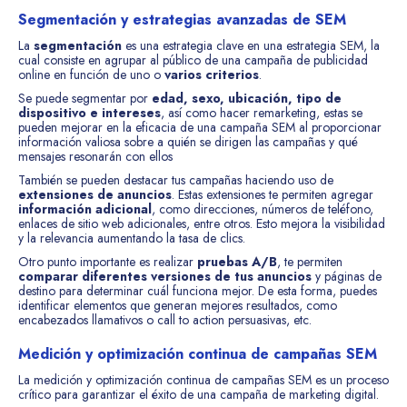
Segmentación y estrategias avanzadas de SEM
La
segmentación
es una estrategia clave en una estrategia SEM, la
cual consiste en agrupar al público de una campaña de publicidad
online en función de uno o
varios criterios
.
Se puede segmentar por
edad, sexo, ubicación, tipo de
dispositivo e intereses
, así como hacer remarketing, estas se
pueden mejorar en la eficacia de una campaña SEM al proporcionar
información valiosa sobre a quién se dirigen las campañas y qué
mensajes resonarán con ellos
También se pueden destacar tus campañas haciendo uso de
extensiones de anuncios
. Estas extensiones te permiten agregar
información adicional
, como direcciones, números de teléfono,
enlaces de sitio web adicionales, entre otros. Esto mejora la visibilidad
y la relevancia aumentando la tasa de clics.
Otro punto importante es realizar
pruebas A/B
, te permiten
comparar diferentes versiones de tus anuncios
y páginas de
destino para determinar cuál funciona mejor. De esta forma, puedes
identificar elementos que generan mejores resultados, como
encabezados llamativos o call to action persuasivas, etc.
Medición y optimización continua de campañas SEM
La medición y optimización continua de campañas SEM es un proceso
crítico para garantizar el éxito de una campaña de marketing digital.