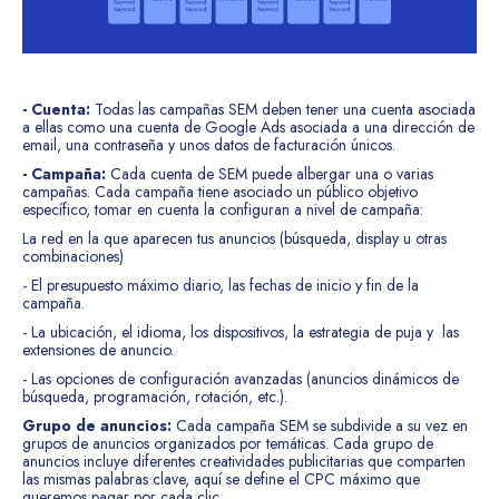
- Cuenta:
Todas las campañas SEM deben tener una cuenta asociada
a ellas como una cuenta de Google Ads asociada a una dirección de
email, una contraseña y unos datos de facturación únicos.
- Campaña:
Cada cuenta de SEM puede albergar una o varias
campañas. Cada campaña tiene asociado un público objetivo
específico, tomar en cuenta la configuran a nivel de campaña:
La red en la que aparecen tus anuncios (búsqueda, display u otras
combinaciones)
- El presupuesto máximo diario, las fechas de inicio y fin de la
campaña.
- La ubicación, el idioma, los dispositivos, la estrategia de puja y las
extensiones de anuncio.
- Las opciones de configuración avanzadas (anuncios dinámicos de
búsqueda, programación, rotación, etc.).
Grupo de anuncios:
Cada campaña SEM se subdivide a su vez en
grupos de anuncios organizados por temáticas. Cada grupo de
anuncios incluye diferentes creatividades publicitarias que comparten
las mismas palabras clave, aquí se define el CPC máximo que
queremos pagar por cada clic.