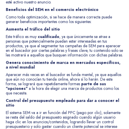
esté activo nuestro anuncio.
Beneficios del SEM en el comercio electrónico
Como toda optimización, si se hace de manera correcta puede
generar beneficios importantes como los siguientes:
Aumenta el tráfico del sitio
Este tráfico es muy
cualificado
, ya que únicamente se atrae a
personas que potencialmente puedan estar interesadas en tus
productos, ya que al segmentar tus campañas de SEM para aparecer
en el buscador por ciertas palabras y frases clave, tu contenido solo se
les mostrará a aquellos que busquen información con dichas palabras.
Genera conocimiento de marca en mercados específicos,
a nivel mundial
Aparecer más veces en el buscador es funda mental, ya que aquellos
que aún no conocían tu tienda online, ahora sí lo harán. De esta
forma, se logrará que repetidamente formes
parte de sus
"opciones"
a la hora de elegir una marca de productos como los
que necesita.
Control del presupuesto empleado para dar a conocer el
sitio
El sistema SEM va a ir en función del PPC (pago por clic), solamente
se resta del saldo del presupuesto asignado cuando algún usuario
haga clic en los anuncios/contenidos, logrando llevar un control
presupuestario y solo gastar cuando un cliente potencial se interese