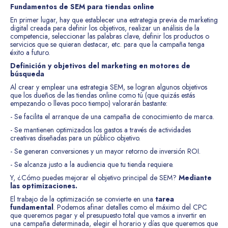
Fundamentos de SEM para tiendas online
En primer lugar, hay que establecer una estrategia previa de marketing
digital creada para definir los objetivos, realizar un análisis de la
competencia, seleccionar las palabras clave, definir los productos o
servicios que se quieran destacar, etc. para que la campaña tenga
éxito a futuro.
Definición y objetivos del marketing en motores de
búsqueda
Al crear y emplear una estrategia SEM, se logran algunos objetivos
que los dueños de las tiendas online como tú (que quizás estás
empezando o llevas poco tiempo) valorarán bastante:
- Se facilita el arranque de una campaña de conocimiento de marca.
- Se mantienen optimizados los gastos a través de actividades
creativas diseñadas para un público objetivo.
- Se generan conversiones y un mayor retorno de inversión ROI.
- Se alcanza justo a la audiencia que tu tienda requiere.
Y, ¿Cómo puedes mejorar el objetivo principal de SEM?
Mediante
las optimizaciones.
El trabajo de la optimización se convierte en una
tarea
fundamental
. Podemos afinar detalles como el máximo del CPC
que queremos pagar y el presupuesto total que vamos a invertir en
una campaña determinada, elegir el horario y días que queremos que