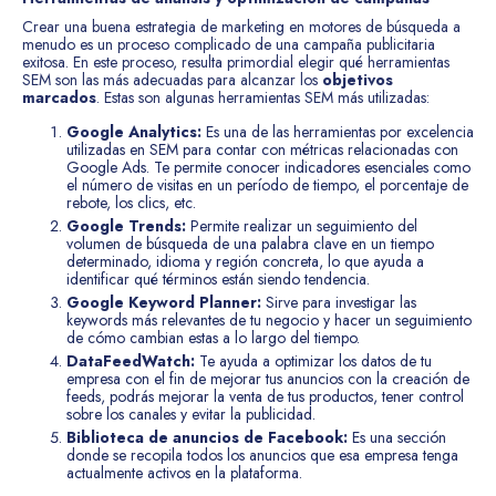
Crear una buena estrategia de marketing en motores de búsqueda a
menudo es un proceso complicado de una campaña publicitaria
exitosa. En este proceso, resulta primordial elegir qué herramientas
SEM son las más adecuadas para alcanzar los
objetivos
marcados
. Estas son algunas herramientas SEM más utilizadas:
Google Analytics:
Es una de las herramientas por excelencia
utilizadas en SEM para contar con métricas relacionadas con
Google Ads. Te permite conocer indicadores esenciales como
el número de visitas en un período de tiempo, el porcentaje de
rebote, los clics, etc.
Google Trends:
Permite realizar un seguimiento del
volumen de búsqueda de una palabra clave en un tiempo
determinado, idioma y región concreta, lo que ayuda a
identificar qué términos están siendo tendencia.
Google Keyword Planner:
Sirve para investigar las
keywords más relevantes de tu negocio y hacer un seguimiento
de cómo cambian estas a lo largo del tiempo.
DataFeedWatch:
Te ayuda a optimizar los datos de tu
empresa con el fin de mejorar tus anuncios con la creación de
feeds, podrás mejorar la venta de tus productos, tener control
sobre los canales y evitar la publicidad.
Biblioteca de anuncios de Facebook:
Es una sección
donde se recopila todos los anuncios que esa empresa tenga
actualmente activos en la plataforma.