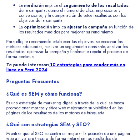
La
medición
implica el
seguimiento de los resultados
de la campaña, como el número de clics, impresiones y
conversiones, y la comparación de estos resultados con los
objetivos de la campaña .
La
optimización
implica
ajustar la campaña
en función de
los resultados medidos para mejorar su rendimiento.
Para ello, te recomiendo establecer tus objetivos, seleccionar las
métricas adecuadas, realizar un seguimiento constante, analizar los
resultados, optimizar la campaña y finalmente repetir el proceso de
forma continua.
Te puede interesar:
10 estrategias para vender más en
línea en Perú 2024
Preguntas Frecuentes
¿Qué es SEM y cómo funciona?
Es una estrategia de marketing digital a través de la cual se busca
promocionar marcas y sitios web mejorando su visibilidad en las
páginas de los resultados de los motores de búsqueda.
¿Qué son estrategias SEM y SEO?
Mientras que el SEO se centra en mejorar la posición de una página
web a nivel orgánico o de forma natural en los resultados de