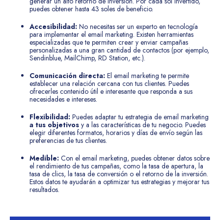
generar un alto retorno de inversión. Por cada sol invertido,
puedes obtener hasta 43 soles de beneficio.
Accesibilidad:
No necesitas ser un experto en tecnología
para implementar el email marketing. Existen herramientas
especializadas que te permiten crear y enviar campañas
personalizadas a una gran cantidad de contactos (por ejemplo,
Sendinblue, MailChimp, RD Station, etc.).
Comunicación directa:
El email marketing te permite
establecer una relación cercana con tus clientes. Puedes
ofrecerles contenido útil e interesante que responda a sus
necesidades e intereses.
Flexibilidad:
Puedes adaptar tu estrategia de email marketing
a tus objetivos
y a las características de tu negocio. Puedes
elegir diferentes formatos, horarios y días de envío según las
preferencias de tus clientes.
Medible:
Con el email marketing, puedes obtener datos sobre
el rendimiento de tus campañas, como la tasa de apertura, la
tasa de clics, la tasa de conversión o el retorno de la inversión.
Estos datos te ayudarán a optimizar tus estrategias y mejorar tus
resultados.