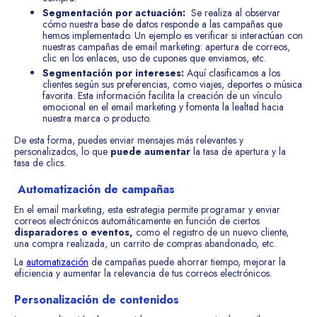
Segmentación por actuación:
Se realiza al observar
cómo nuestra base de datos responde a las campañas que
hemos implementado. Un ejemplo es verificar si interactúan con
nuestras campañas de email marketing: apertura de correos,
clic en los enlaces, uso de cupones que enviamos, etc.
Segmentación por intereses:
Aquí clasificamos a los
clientes según sus preferencias, como viajes, deportes o música
favorita. Esta información facilita la creación de un vínculo
emocional en el email marketing y fomenta la lealtad hacia
nuestra marca o producto.
De esta forma, puedes enviar mensajes más relevantes y
personalizados, lo que
puede aumentar
la tasa de apertura y la
tasa de clics.
Automatización de campañas
En el email marketing, esta estrategia permite programar y enviar
correos electrónicos automáticamente en función de ciertos
disparadores o eventos,
como el registro de un nuevo cliente,
una compra realizada, un carrito de compras abandonado, etc.
La
automatización
de campañas puede ahorrar tiempo, mejorar la
eficiencia y aumentar la relevancia de tus correos electrónicos.
Personalización de contenidos