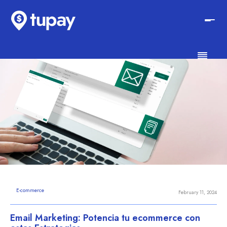
E-commerce
February 11, 2024
Email Marketing: Potencia tu ecommerce con