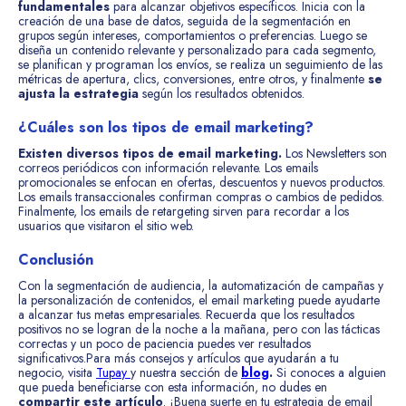
fundamentales
para alcanzar objetivos específicos. Inicia con la
creación de una base de datos, seguida de la segmentación en
grupos según intereses, comportamientos o preferencias. Luego se
diseña un contenido relevante y personalizado para cada segmento,
se planifican y programan los envíos, se realiza un seguimiento de las
métricas de apertura, clics, conversiones, entre otros, y finalmente
se
ajusta la estrategia
según los resultados obtenidos.
¿Cuáles son los tipos de email marketing?
Existen diversos tipos de email marketing.
Los Newsletters son
correos periódicos con información relevante. Los emails
promocionales se enfocan en ofertas, descuentos y nuevos productos.
Los emails transaccionales confirman compras o cambios de pedidos.
Finalmente, los emails de retargeting sirven para recordar a los
usuarios que visitaron el sitio web.
Conclusión
Con la segmentación de audiencia, la automatización de campañas y
la personalización de contenidos, el email marketing puede ayudarte
a alcanzar tus metas empresariales. Recuerda que los resultados
positivos no se logran de la noche a la mañana, pero con las tácticas
correctas y un poco de paciencia puedes ver resultados
significativos.Para más consejos y artículos que ayudarán a tu
negocio, visita
Tupay
y nuestra sección de
blog
.
Si conoces a alguien
que pueda beneficiarse con esta información, no dudes en
compartir este artículo
. ¡Buena suerte en tu estrategia de email