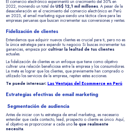
El comercio electrónico experimentó un crecimiento del 30% en
2022, moviendo un total de
US$ 12,1 mil millones
. A pesar de la
desaceleración en el crecimiento del comercio electrónico en Perú
en 2023, el email marketing sigue siendo una táctica clave para las
empresas peruanas que buscan incrementar sus conversiones y ventas.
Fidelización de clientes
Entendemos que adquirir nuevos clientes es crucial para ti, pero no es
la única estrategia para expandir tu negocio. Si buscas incrementar tus
ganancias, empieza por
cultivar la lealtad de tus clientes
actuales.
La fidelización de clientes es un enfoque que tiene como objetivo
cultivar una relación beneficiosa entre la empresa y los consumidores.
La meta es lograr que los clientes, que previamente han comprado o
utilizado los servicios de la empresa, repitan estas acciones.
Te puede interesar:
Las Ventajas del Ecommerce en Perú
Estrategias efectivas de email marketing
Segmentación de audiencia
Antes de iniciar con tu estrategia de email marketing, es necesario
entender que cada contacto, lead, prospecto o cliente es único. Aquí,
el objetivo es proporcionar a cada uno
lo que realmente
necesita
.