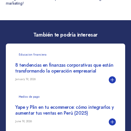
marketing!
También te podría interesar
Educacion financiera
8 tendencias en finanzas corporativas que están
transformando la operación empresarial
January 19, 2026
Medios de pago
Yape y Plin en tu ecommerce: cómo integrarlos y
aumentar tus ventas en Perú (2025)
June 19, 2026