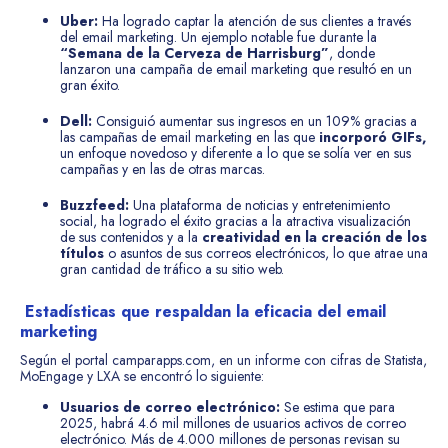
Uber:
Ha logrado captar la atención de sus clientes a través
del email marketing. Un ejemplo notable fue durante la
“Semana de la Cerveza de Harrisburg”
, donde
lanzaron una campaña de email marketing que resultó en un
gran éxito.
Dell:
Consiguió aumentar sus ingresos en un 109% gracias a
las campañas de email marketing en las que
incorporó GIFs,
un enfoque novedoso y diferente a lo que se solía ver en sus
campañas y en las de otras marcas.
Buzzfeed:
Una plataforma de noticias y entretenimiento
social, ha logrado el éxito gracias a la atractiva visualización
de sus contenidos y a la
creatividad en la creación de los
títulos
o asuntos de sus correos electrónicos, lo que atrae una
gran cantidad de tráfico a su sitio web.
Estadísticas que respaldan la eficacia del email
marketing
Según el portal camparapps.com, en un informe con cifras de Statista,
MoEngage y LXA se encontró lo siguiente:
Usuarios de correo electrónico:
Se estima que para
2025, habrá 4.6 mil millones de usuarios activos de correo
electrónico. Más de 4.000 millones de personas revisan su