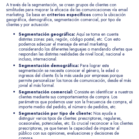
A través de la segmentación, se crean grupos de clientes con
similitudes para mejorar la eficacia de las comunicaciones vía email
marketing. Se basa en
criterios específicos
como la ubicación
geográfica, demográfica, segmentación comercial, por tipo de
clientes y por actuación:
Segmentación geográfica:
Aquí se toma en cuenta
distintas zonas: país, región, código postal, etc. Con esto
podemos adecuar el mensaje de email marketing
considerando los diferentes lenguajes o mandando ofertas que
respondan las distintas realidades de nivel local, nacional e
incluso, internacional.
Segmentación demográfica:
Para lograr esta
segmentación se necesita conocer el género, la edad o
ingresos del cliente. Es la más usada por empresas porque
permite personalizar los tonos de comunicación, desde el más
jovial al más formal.
Segmentación comercial:
Consiste en identificar a nuestros
clientes mediante sus comportamientos de compra. Los
parámetros que podemos usar son la frecuencia de compra, el
importe medio del pedido, el número de pedidos, etc.
Segmentación por tipo de cliente:
Nos ayuda a
distinguir varios tipos de clientes: prescriptores, regulares,
ocasionales, potenciales, etc. Es crucial reconocer a los clientes
prescriptores, ya que tienen la capacidad de impactar al
público con sus opiniones, evaluaciones y decisiones de
compra.