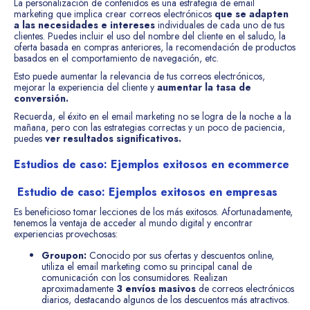
La personalización de contenidos es una estrategia de email
marketing que implica crear correos electrónicos
que se adapten
a las necesidades e intereses
individuales de cada uno de tus
clientes. Puedes incluir el uso del nombre del cliente en el saludo, la
oferta basada en compras anteriores, la recomendación de productos
basados en el comportamiento de navegación, etc.
Esto puede aumentar la relevancia de tus correos electrónicos,
mejorar la experiencia del cliente y
aumentar la tasa de
conversión.
Recuerda, el éxito en el email marketing no se logra de la noche a la
mañana, pero con las estrategias correctas y un poco de paciencia,
puedes
ver resultados significativos.
Estudios de caso: Ejemplos exitosos en ecommerce
Estudio de caso: Ejemplos exitosos en empresas
Es beneficioso tomar lecciones de los más exitosos. Afortunadamente,
tenemos la ventaja de acceder al mundo digital y encontrar
experiencias provechosas:
Groupon:
Conocido por sus ofertas y descuentos online,
utiliza el email marketing como su principal canal de
comunicación con los consumidores. Realizan
aproximadamente
3 envíos masivos
de correos electrónicos
diarios, destacando algunos de los descuentos más atractivos.