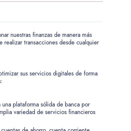
onar nuestras finanzas de manera más
de realizar transacciones desde cualquier
ptimizar sus servicios digitales de forma
s:
 una plataforma sólida de banca por
mplia variedad de servicios financieros
 cuentas de ahorro, cuenta corriente,