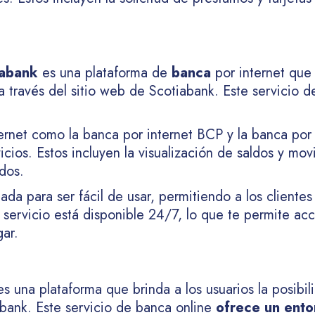
iabank
es una plataforma de
banca
por internet que 
 a través del sitio web de Scotiabank. Este servicio 
ternet como la banca por internet BCP y la banca por
cios. Estos incluyen la visualización de saldos y mov
dos.
da para ser fácil de usar, permitiendo a los clientes
servicio está disponible 24/7, lo que te permite acce
ar.
es una plataforma que brinda a los usuarios la posibil
erbank. Este servicio de banca online
ofrece un ent