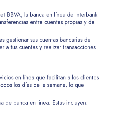
net BBVA, la banca en línea de Interbank
ransferencias entre cuentas propias y de
tes gestionar sus cuentas bancarias de
r a tus cuentas y realizar transacciones
ios en línea que facilitan a los clientes
 todos los días de la semana, lo que
a de banca en línea. Estas incluyen: