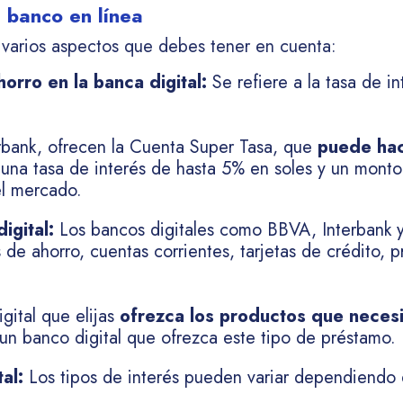
n banco en línea
n varios aspectos que debes tener en cuenta:
horro en la banca digital:
Se refiere a la tasa de i
erbank, ofrecen la Cuenta Super Tasa, que
puede hac
una tasa de interés de hasta 5% en soles y un monto
el mercado.
igital:
Los bancos digitales como BBVA, Interbank 
de ahorro, cuentas corrientes, tarjetas de crédito, 
ital que elijas
ofrezca los productos que necesi
r un banco digital que ofrezca este tipo de préstamo.
al:
Los tipos de interés pueden variar dependiendo d