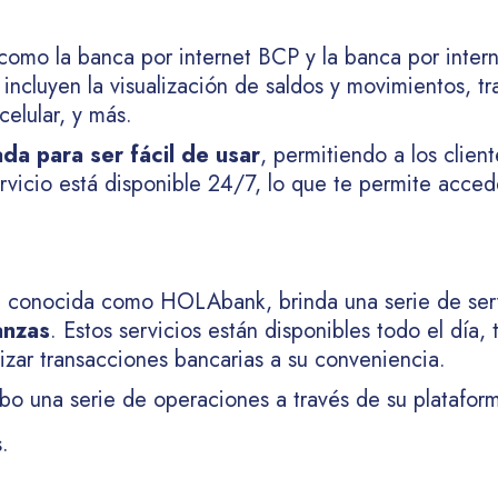
e como la banca por internet BCP y la banca por inter
 incluyen la visualización de saldos y movimientos, t
celular, y más.
da para ser fácil de usar
, permitiendo a los clien
vicio está disponible 24/7, lo que te permite accede
, conocida como HOLAbank, brinda una serie de servic
anzas
. Estos servicios están disponibles todo el día,
ealizar transacciones bancarias a su conveniencia.
abo una serie de operaciones a través de su plataform
.