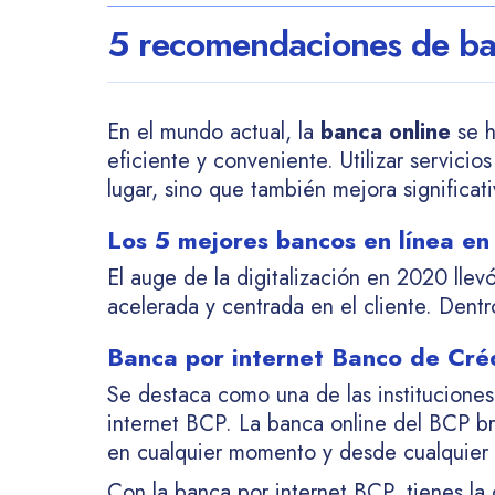
5 recomendaciones de ba
En el mundo actual, la
banca online
se h
eficiente y conveniente. Utilizar servici
lugar, sino que también mejora significat
Los 5 mejores bancos en línea en
El auge de la digitalización en 2020 llevó
acelerada y centrada en el cliente. Dentr
Banca por internet Banco de Créd
Se destaca como una de las instituciones
internet BCP. La banca online del BCP bri
en cualquier momento y desde cualquier 
Con la banca por internet BCP, tienes la 