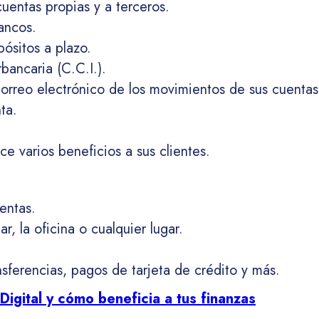
cuentas propias y a terceros.
ancos.
ósitos a plazo.
bancaria (C.C.I.).
correo electrónico de los movimientos de sus cuenta
ta.
ce varios beneficios a sus clientes.
entas.
 la oficina o cualquier lugar.
nsferencias, pagos de tarjeta de crédito y más.
Digital y cómo beneficia a tus finanzas