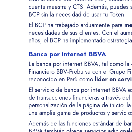
cuenta maestra y CTS. Además, puedes soli
BCP sin la necesidad de usar tu Token.
El BCP ha trabajado arduamente para
me
necesidades de sus clientes. Con el aumen
años, el BCP ha implementado estrategias 
Banca por internet BBVA
La banca por internet BBVA, tal como la 
Financiero BBV-Probursa con el Grupo F
reconocido en Perú como
líder en servi
El servicio de banca por internet BBVA e
de transacciones financieras a través de
personalización de la página de inicio, l
una amplia gama de productos y servicios
Además de las funciones estándar de banc
BBVA también ofrece servicios adicionales