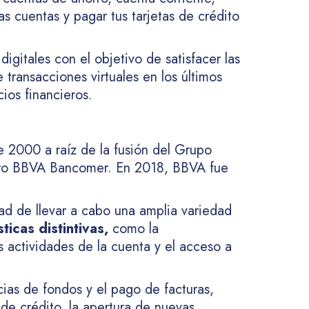
s cuentas y pagar tus tarjetas de crédito
digitales con el objetivo de satisfacer las
transacciones virtuales en los últimos
ios financieros.
e 2000 a raíz de la fusión del Grupo
iero BBVA Bancomer. En 2018, BBVA fue
dad de llevar a cabo una amplia variedad
ticas distintivas,
como la
s actividades de la cuenta y el acceso a
cias de fondos y el pago de facturas,
 de crédito, la apertura de nuevas