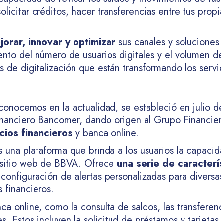
citar créditos, hacer transferencias entre tus propia
jorar, innovar y optimizar
sus canales y soluciones 
to del número de usuarios digitales y el volumen de 
de digitalización que están transformando los servic
conocemos en la actualidad, se estableció en julio d
inanciero Bancomer, dando origen al Grupo Financ
cios financieros
y banca online.
s una plataforma que brinda a los usuarios la capaci
l sitio web de BBVA. Ofrece
una serie de caracterís
a configuración de alertas personalizadas para diversa
 financieros.
a online, como la consulta de saldos, las transferen
. Estos incluyen la solicitud de préstamos y tarjetas