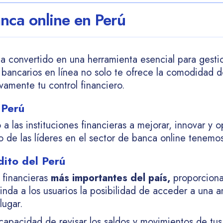
nca online en Perú
a convertido en una herramienta esencial para gesti
os bancarios en línea no solo te ofrece la comodidad 
ivamente tu control financiero.
 Perú
 a las instituciones financieras a mejorar, innovar y o
o de las líderes en el sector de banca online tenemo
ito del Perú
 financieras
más importantes del país,
proporciona
nda a los usuarios la posibilidad de acceder a una a
lugar.
capacidad de revisar los saldos y movimientos de tus