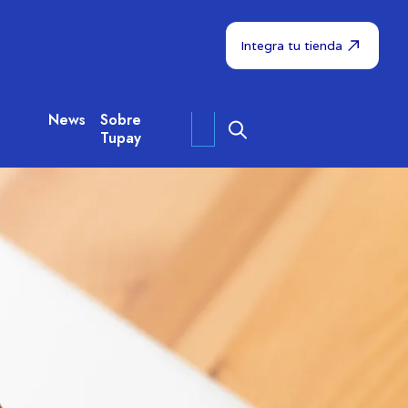
Integra tu tienda
News
Sobre
Tupay